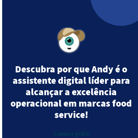
499,40 €.
409,46 €.
Descubra por que Andy é o
assistente digital líder para
alcançar a excelência
operacional em marcas food
service!
Comece grátis