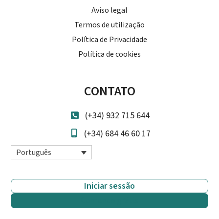
Aviso legal
Termos de utilização
Política de Privacidade
Política de cookies
CONTATO
(+34) 932 715 644
(+34) 684 46 60 17
Português
Iniciar sessão
Comence grátis