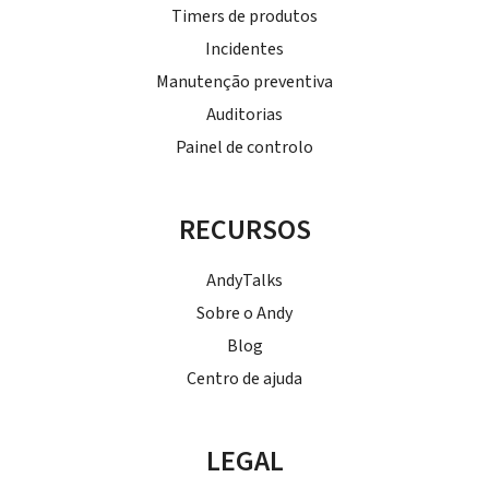
Timers de produtos
Incidentes
Manutenção preventiva
Auditorias
Painel de controlo
RECURSOS
AndyTalks
Sobre o Andy
Blog
Centro de ajuda
LEGAL